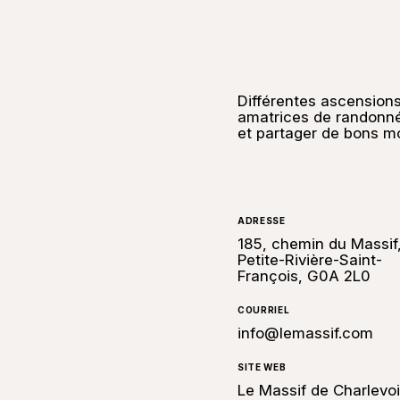
Différentes ascension
amatrices de randonné
et partager de bons m
ADRESSE
185, chemin du Massif
Petite-Rivière-Saint-
François, G0A 2L0
COURRIEL
info@lemassif.com
SITE WEB
Le Massif de Charlevo