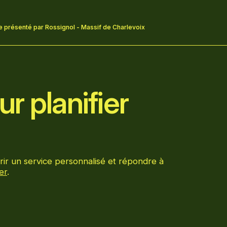
e présenté par Rossignol - Massif de Charlevoix
r planifier
rir un service personnalisé et répondre à
er
.