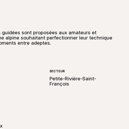
s guidées sont proposées aux amateurs et
e alpine souhaitant perfectionner leur technique
oments entre adeptes.
SECTEUR
,
Petite-Rivière-Saint-
François
ix