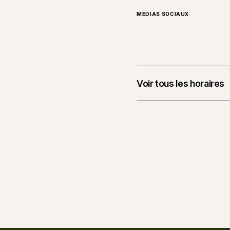
MÉDIAS SOCIAUX
Voir tous les horaires
21 février 2026 à 00 h