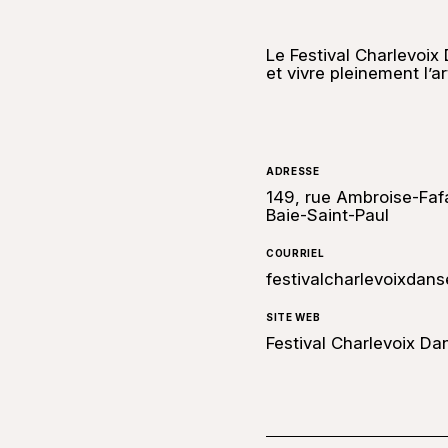
Le Festival Charlevoix
et vivre pleinement l’a
ADRESSE
149, rue Ambroise-Faf
Baie-Saint-Paul
COURRIEL
festivalcharlevoixda
SITE WEB
Festival Charlevoix Da