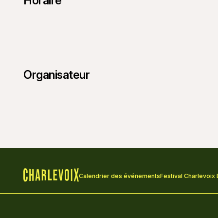
Horaire
Organisateur
Calendrier des événements
Festival Charlevoix
Accueil