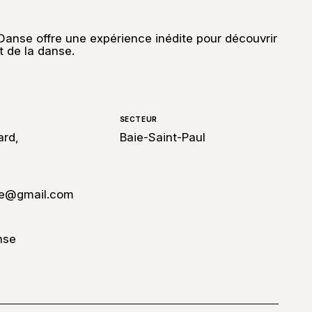
 Danse offre une expérience inédite pour découvrir
rt de la danse.
SECTEUR
ard,
Baie-Saint-Paul
nse@gmail.com
nse