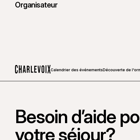
Organisateur
Calendrier des événements
Découverte de l'orn
Accueil
Besoin d’aide pou
votre séjour?