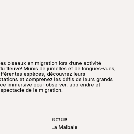
es oiseaux en migration lors d’une activité
du fleuve! Munis de jumelles et de longues-vues,
différentes espèces, découvrez leurs
tations et comprenez les défis de leurs grands
ce immersive pour observer, apprendre et
 spectacle de la migration.
SECTEUR
La Malbaie