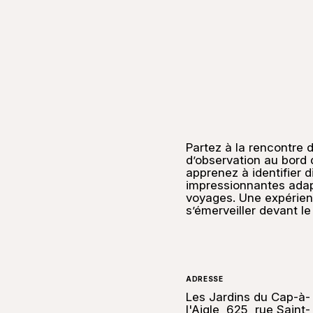
Partez à la rencontre d
d’observation au bord 
apprenez à identifier 
impressionnantes adap
voyages. Une expérien
s’émerveiller devant le
ADRESSE
Les Jardins du Cap-à-
l'Aigle, 625, rue Saint-