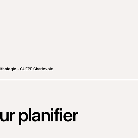
ithologie - GUEPE Charlevoix
r planifier