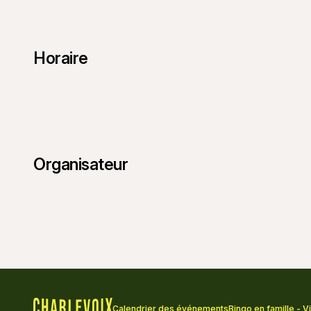
Horaire
Organisateur
Calendrier des événements
Bingo en famille - V