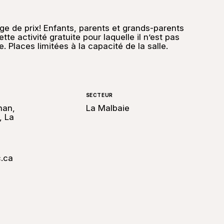
age de prix! Enfants, parents et grands-parents
tte activité gratuite pour laquelle il n’est pas
e. Places limitées à la capacité de la salle.
SECTEUR
nan,
La Malbaie
, La
c.ca