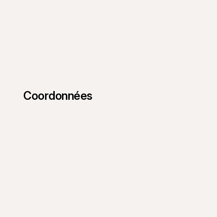
Coordonnées