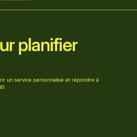
r planifier
rir un service personnalisé et répondre à
er
.