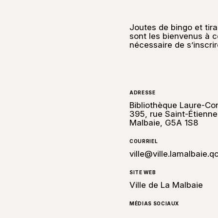
Joutes de bingo et tir
sont les bienvenus à ce
nécessaire de s’inscrir
ADRESSE
Bibliothèque Laure-Co
395, rue Saint-Étienne
Malbaie, G5A 1S8
COURRIEL
ville@ville.lamalbaie.q
SITE WEB
Ville de La Malbaie
MÉDIAS SOCIAUX