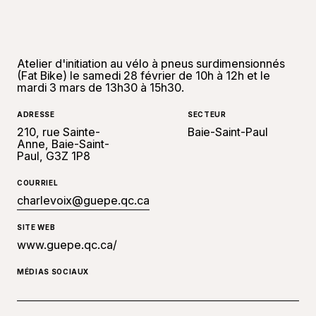
Atelier d'initiation au vélo à pneus surdimensionnés
(Fat Bike) le samedi 28 février de 10h à 12h et le
mardi 3 mars de 13h30 à 15h30.
ADRESSE
SECTEUR
210, rue Sainte-
Baie-Saint-Paul
Anne, Baie-Saint-
Paul, G3Z 1P8
COURRIEL
charlevoix@guepe.qc.ca
SITE WEB
www.guepe.qc.ca/
MÉDIAS SOCIAUX