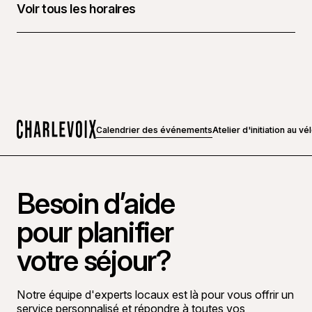
Voir tous les horaires
28 février 2026 à 10 h 00 - 12 h 00
3 mars 2026 à 13 h 30 - 15 h 30
Calendrier des événements
Atelier d'initiation au 
Accueil
Besoin d’aide
pour planifier
votre séjour?
Notre équipe d'experts locaux est là pour vous offrir un
service personnalisé et répondre à toutes vos