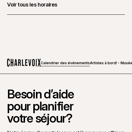
Voir tous les horaires
15 août 2026 à 11 h 00 - 16 h 00
Calendrier des événements
Artistes à bord! - Musé
Accueil
Besoin d’aide
pour planifier
votre séjour?