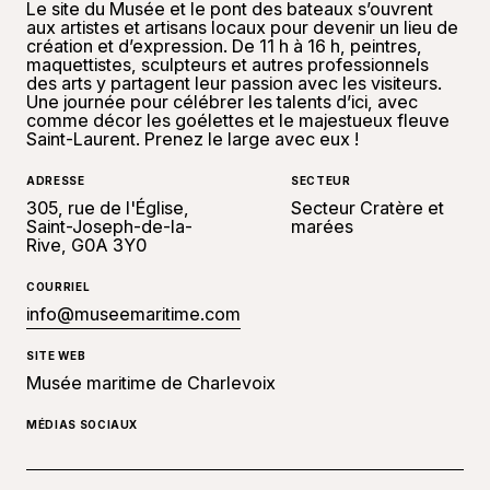
Le site du Musée et le pont des bateaux s’ouvrent
aux artistes et artisans locaux pour devenir un lieu de
création et d’expression. De 11 h à 16 h, peintres,
maquettistes, sculpteurs et autres professionnels
des arts y partagent leur passion avec les visiteurs.
Une journée pour célébrer les talents d’ici, avec
comme décor les goélettes et le majestueux fleuve
Saint-Laurent. Prenez le large avec eux !
ADRESSE
SECTEUR
305, rue de l'Église,
Secteur Cratère et
Saint-Joseph-de-la-
marées
Rive, G0A 3Y0
COURRIEL
info@museemaritime.com
SITE WEB
Musée maritime de Charlevoix
MÉDIAS SOCIAUX