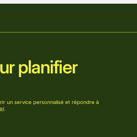
r planifier
rir un service personnalisé et répondre à
er
.