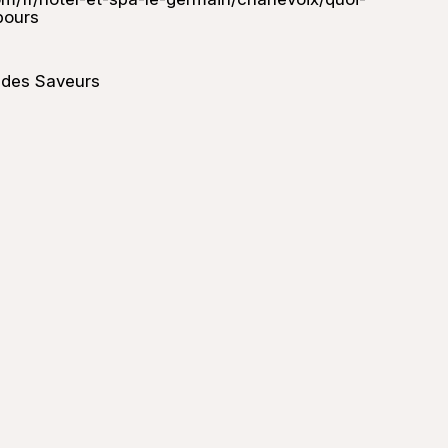
bours
e des Saveurs