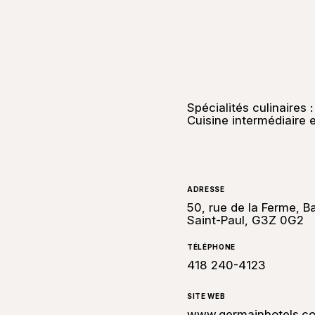
Spécialités culinaires 
Cuisine intermédiaire 
ADRESSE
50, rue de la Ferme, B
Saint-Paul, G3Z 0G2
TÉLÉPHONE
418 240-4123
SITE WEB
www.germainhotels.com