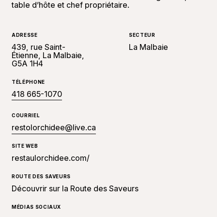
table d’hôte et chef propriétaire.
ADRESSE
SECTEUR
439, rue Saint-
La Malbaie
Étienne, La Malbaie,
G5A 1H4
TÉLÉPHONE
418 665-1070
COURRIEL
restolorchidee@live.ca
SITE WEB
restaulorchidee.com/
ROUTE DES SAVEURS
Découvrir sur la Route des Saveurs
MÉDIAS SOCIAUX