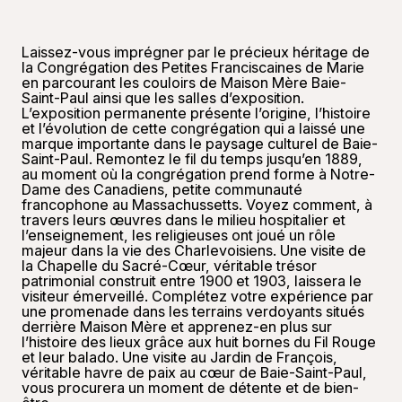
Laissez-vous imprégner par le précieux héritage de
la Congrégation des Petites Franciscaines de Marie
en parcourant les couloirs de Maison Mère Baie-
Saint-Paul ainsi que les salles d’exposition.
L’exposition permanente présente l’origine, l’histoire
et l’évolution de cette congrégation qui a laissé une
marque importante dans le paysage culturel de Baie-
Saint-Paul. Remontez le fil du temps jusqu’en 1889,
au moment où la congrégation prend forme à Notre-
Dame des Canadiens, petite communauté
francophone au Massachussetts. Voyez comment, à
travers leurs œuvres dans le milieu hospitalier et
l’enseignement, les religieuses ont joué un rôle
majeur dans la vie des Charlevoisiens. Une visite de
la Chapelle du Sacré-Cœur, véritable trésor
patrimonial construit entre 1900 et 1903, laissera le
visiteur émerveillé. Complétez votre expérience par
une promenade dans les terrains verdoyants situés
derrière Maison Mère et apprenez-en plus sur
l’histoire des lieux grâce aux huit bornes du Fil Rouge
et leur balado. Une visite au Jardin de François,
véritable havre de paix au cœur de Baie-Saint-Paul,
vous procurera un moment de détente et de bien-