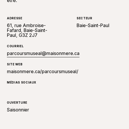
être.
ADRESSE
SECTEUR
61, rue Ambroise-
Baie-Saint-Paul
Fafard, Baie-Saint-
Paul, G3Z 2J7
COURRIEL
parcoursmuseal@maisonmere.ca
SITE WEB
maisonmere.ca/parcoursmuseal/
MÉDIAS SOCIAUX
OUVERTURE
Saisonnier