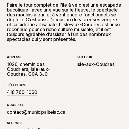
Faire le tour complet de l’île à vélo est une escapade
bucolique : avec une vue sur le fleuve, le spectacle
des moulins à eau et à vent encore fonctionnels se
déploie. C’est aussi l’occasion de visiter ses vergers
et sa cidrerie artisanale. L’Isle-aux-Coudres est aussi
reconnue pour sa riche culture musicale, et il est
toujours agréable d’assister à l’un des nombreux
spectacles qui y sont présentés.
ADRESSE
SECTEUR
1026, chemin des
Isle-aux-Coudres
Coudriers, Isle-aux-
Coudres, G0A 3J0
TÉLÉPHONE
418 760-1060
COURRIEL
contact@municipaliteiac.ca
SITE WEB