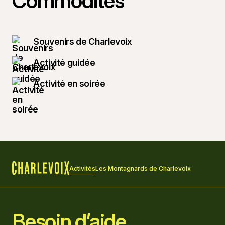
Commodités
Souvenirs de Charlevoix
Activité guidée
Activité en soirée
Activités
Les Montagnards de Charlevoix
Accueil
Besoin d’aide