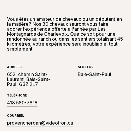
Vous êtes un amateur de chevaux ou un débutant en
la matière? Nos 30 chevaux sauront vous faire
adorer l’expérience offerte à l'année par Les
Montagnards de Charlevoix. Que ce soit pour une
randonnée au ranch ou dans les sentiers totalisant 45
kilomètres, votre expérience sera inoubliable, tout
simplement.
ADRESSE
SECTEUR
652, chemin Saint-
Baie-Saint-Paul
Laurent, Baie-Saint-
Paul, G3Z 2L7
TÉLÉPHONE
418 580-7816
COURRIEL
provencherdan@videotron.ca