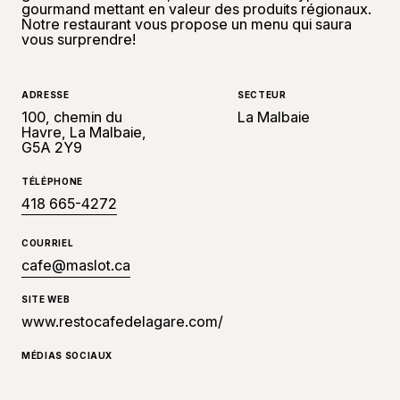
gourmand mettant en valeur des produits régionaux.
Notre restaurant vous propose un menu qui saura
vous surprendre!
ADRESSE
SECTEUR
100, chemin du
La Malbaie
Havre, La Malbaie,
G5A 2Y9
TÉLÉPHONE
418 665-4272
COURRIEL
cafe@maslot.ca
SITE WEB
www.restocafedelagare.com/
MÉDIAS SOCIAUX