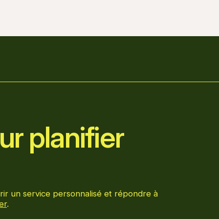
r planifier
rir un service personnalisé et répondre à
er
.