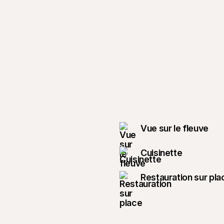
Vue sur le fleuve
Cuisinette
Restauration sur pla