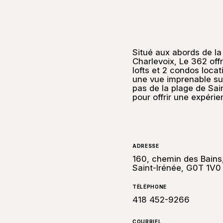
Situé aux abords de la
Charlevoix, Le 362 off
lofts et 2 condos locat
une vue imprenable su
pas de la plage de Sai
pour offrir une expéri
ADRESSE
160, chemin des Bains
Saint-Irénée, G0T 1V0
TÉLÉPHONE
418 452-9266
COURRIEL