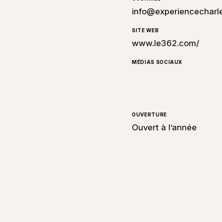
info@experiencecharl
SITE WEB
www.le362.com/
MÉDIAS SOCIAUX
OUVERTURE
Ouvert à l’année