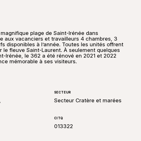
 magnifique plage de Saint-Irénée dans
re aux vacanciers et travailleurs 4 chambres, 3
ifs disponibles à l’année. Toutes les unités offrent
r le fleuve Saint-Laurent. À seulement quelques
nt-Irénée, le 362 a été rénové en 2021 et 2022
ence mémorable à ses visiteurs.
SECTEUR
,
Secteur Cratère et marées
CITQ
013322