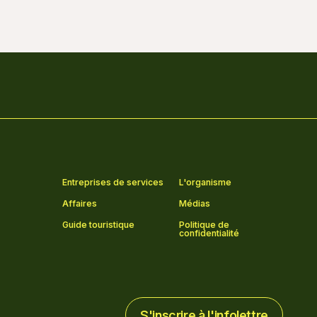
Entreprises de services
L'organisme
Affaires
Médias
Guide touristique
Politique de
confidentialité
S'inscrire à l'infolettre