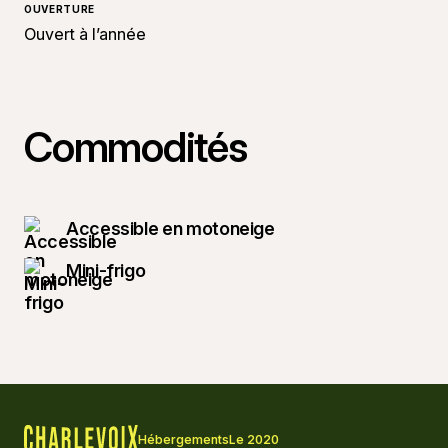
OUVERTURE
Ouvert à l’année
Commodités
Accessible en motoneige
Mini-frigo
Hébergements
Le 2020