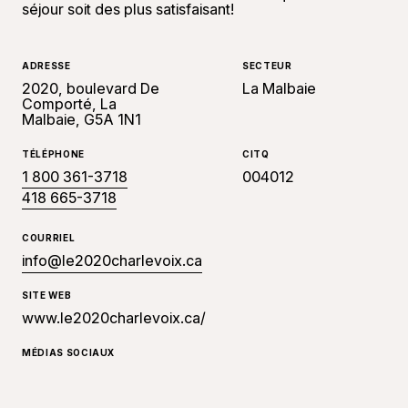
séjour soit des plus satisfaisant!
ADRESSE
SECTEUR
2020, boulevard De
La Malbaie
Comporté, La
Malbaie, G5A 1N1
TÉLÉPHONE
CITQ
1 800 361-3718
004012
418 665-3718
COURRIEL
info@le2020charlevoix.ca
SITE WEB
www.le2020charlevoix.ca/
MÉDIAS SOCIAUX