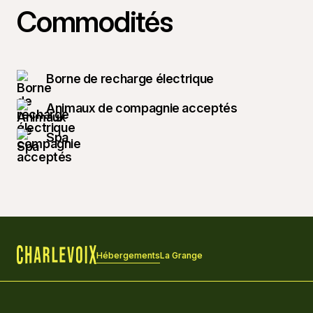
Commodités
Borne de recharge électrique
Animaux de compagnie acceptés
Spa
Hébergements
La Grange
Accueil