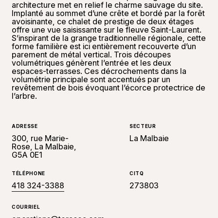
architecture met en relief le charme sauvage du site.
Implanté au sommet d’une crête et bordé par la forêt
avoisinante, ce chalet de prestige de deux étages
offre une vue saisissante sur le fleuve Saint-Laurent.
S’inspirant de la grange traditionnelle régionale, cette
forme familière est ici entièrement recouverte d’un
parement de métal vertical. Trois découpes
volumétriques génèrent l’entrée et les deux
espaces-terrasses. Ces décrochements dans la
volumétrie principale sont accentués par un
revêtement de bois évoquant l’écorce protectrice de
l’arbre.
ADRESSE
SECTEUR
300, rue Marie-
La Malbaie
Rose, La Malbaie,
G5A 0E1
TÉLÉPHONE
CITQ
418 324-3388
273803
COURRIEL