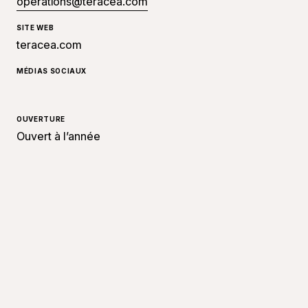
operations@teracea.com
SITE WEB
teracea.com
MÉDIAS SOCIAUX
OUVERTURE
Ouvert à l’année