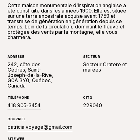
Cette maison monumentale d'inspiration anglaise a
été construite dans les années 1900. Elle est située
sur une terre ancestrale acquise avant 1759 et
transmise de génération en génération depuis ce
temps. Loin de la circulation, dominant le fleuve et
protégée des vents par la montagne, elle vous
charmera.
ADRESSE
SECTEUR
242, côte des
Secteur Cratère et
Cèdres, Saint-
marées
Joseph-de-la-Rive,
G0A 3Y0, Québec,
Canada
TÉLÉPHONE
CITQ
418 905-3454
229040
COURRIEL
patricia.voyage@gmail.com
SITE WEB