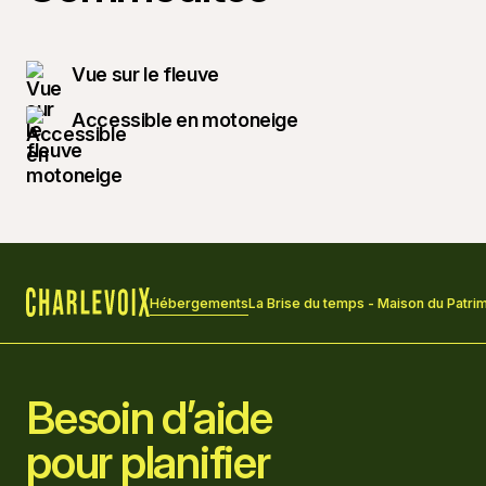
Vue sur le fleuve
Accessible en motoneige
Hébergements
La Brise du temps - Maison du Patri
Accueil
Besoin d’aide
pour planifier