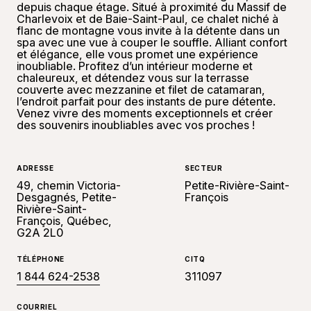
depuis chaque étage. Situé à proximité du Massif de
Charlevoix et de Baie-Saint-Paul, ce chalet niché à
flanc de montagne vous invite à la détente dans un
spa avec une vue à couper le souffle. Alliant confort
et élégance, elle vous promet une expérience
inoubliable. Profitez d’un intérieur moderne et
chaleureux, et détendez vous sur la terrasse
couverte avec mezzanine et filet de catamaran,
l’endroit parfait pour des instants de pure détente.
Venez vivre des moments exceptionnels et créer
des souvenirs inoubliables avec vos proches !
ADRESSE
SECTEUR
49, chemin Victoria-
Petite-Rivière-Saint-
Desgagnés, Petite-
François
Rivière-Saint-
François, Québec,
G2A 2L0
TÉLÉPHONE
CITQ
1 844 624-2538
311097
COURRIEL