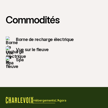
Commodités
Borne de recharge électrique
Vue sur le fleuve
Spa
Hébergements
L'Agora
Accueil