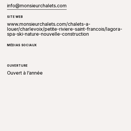
info@monsieurchalets.com
SITE WEB
www.monsieurchalets.com/chalets-a-
louer/charlevoix/petite-riviere-saint-francois/lagora-
spa-ski-nature-nouvelle-construction
MÉDIAS SOCIAUX
OUVERTURE
Ouvert à l’année