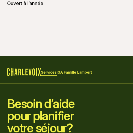
Ouvert à l’année
Services
IGA Famille Lambert
Accueil
Besoin d’aide
pour planifier
votre séjour?