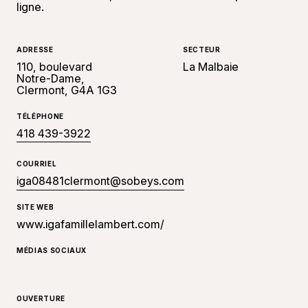
ligne.
ADRESSE
SECTEUR
110, boulevard
La Malbaie
Notre-Dame,
Clermont, G4A 1G3
TÉLÉPHONE
418 439-3922
COURRIEL
iga08481clermont@sobeys.com
SITE WEB
www.igafamillelambert.com/
MÉDIAS SOCIAUX
OUVERTURE