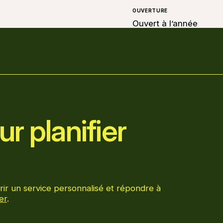
OUVERTURE
Ouvert à l’année
r planifier
rir un service personnalisé et répondre à
er
.