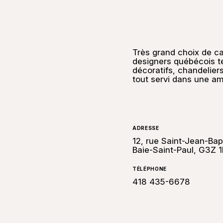
Très grand choix de ca
designers québécois te
décoratifs, chandeliers
tout servi dans une a
ADRESSE
12, rue Saint-Jean-Bap
Baie-Saint-Paul, G3Z 
TÉLÉPHONE
418 435-6678