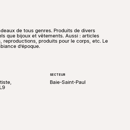
deaux de tous genres. Produits de divers
ls que bijoux et vêtements. Aussi : articles
, reproductions, produits pour le corps, etc. Le
mbiance d’époque.
SECTEUR
tiste,
Baie-Saint-Paul
1L9