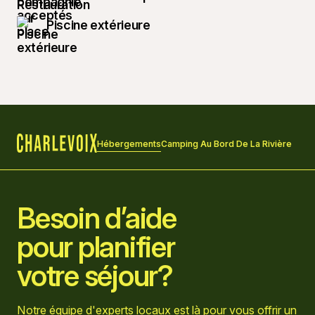
Piscine extérieure
Hébergements
Camping Au Bord De La Rivière
Accueil
Besoin d’aide
pour planifier
votre séjour?
Notre équipe d'experts locaux est là pour vous offrir un