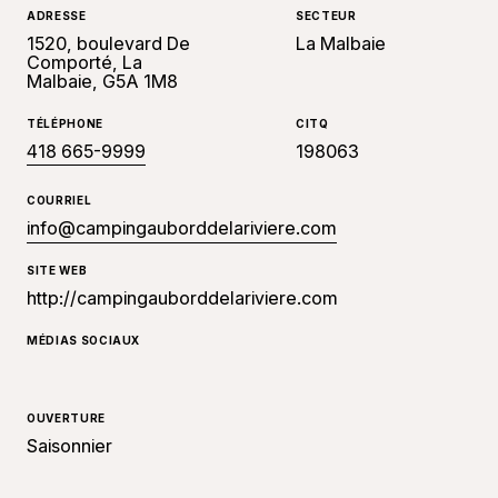
ADRESSE
SECTEUR
1520, boulevard De
La Malbaie
Comporté, La
Malbaie, G5A 1M8
TÉLÉPHONE
CITQ
418 665-9999
198063
COURRIEL
info@campingauborddelariviere.com
SITE WEB
http://campingauborddelariviere.com
MÉDIAS SOCIAUX
OUVERTURE
Saisonnier