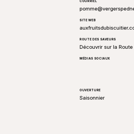
COURRIEL
pomme@vergerspedne
SITE WEB
auxfruitsdubiscuitier.
ROUTE DES SAVEURS
Découvrir sur la Rout
MÉDIAS SOCIAUX
OUVERTURE
Saisonnier