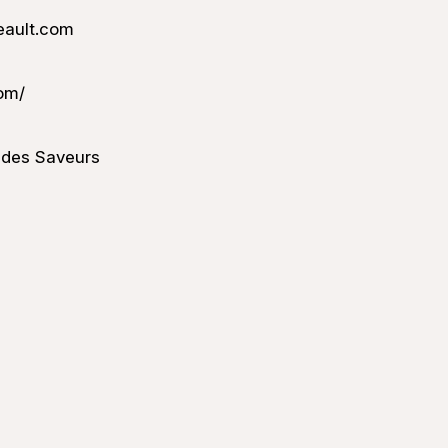
ault.com
com/
e des Saveurs