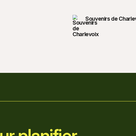
Souvenirs de Charle
r planifier