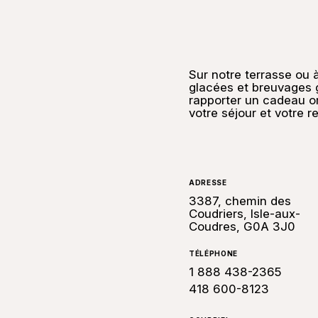
Sur notre terrasse ou à
glacées et breuvages g
rapporter un cadeau or
votre séjour et votre re
ADRESSE
3387, chemin des
Coudriers, Isle-aux-
Coudres, G0A 3J0
TÉLÉPHONE
1 888 438-2365
418 600-8123