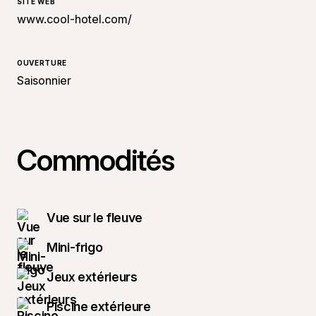
SITE WEB
www.cool-hotel.com/
OUVERTURE
Saisonnier
Commodités
Vue sur le fleuve
Mini-frigo
Jeux extérieurs
Piscine extérieure