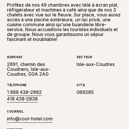
Profitez de nos 49 chambres avec télé à écran plat,
réfrigérateur et machines à café ainsi que de nos 3
chalets avec vue sur le fleuve. Sur place, vous aurez
accès à une piscine extérieure, un lac privé, une
cuisine commune ainsi qu'une buanderie libre-
service. Nous accueillons les touristes individuels et
de groupe. Nous vous garantissons un séjour
fascinant et inoubliable!
ADRESSE
SECTEUR
2891, chemin des
Isle-aux-Coudres
Coudriers, Isle-aux-
Coudres, G0A 2A0
TÉLÉPHONE
CITQ
1 888 438-2882
069285
418 438-2838
COURRIEL
info@cool-hotel.com