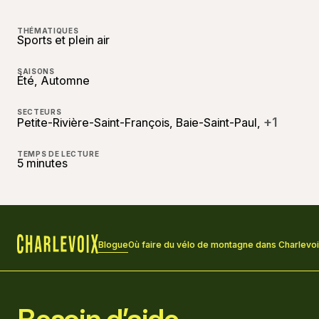
THÉMATIQUES
Sports et plein air
SAISONS
Été, Automne
SECTEURS
+1
Petite-Rivière-Saint-François, Baie-Saint-Paul,
TEMPS DE LECTURE
5 minutes
Blogue
Où faire du vélo de montagne dans Charlevo
Accueil