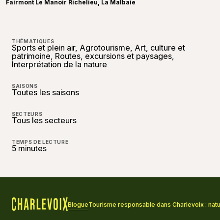
Fairmont Le Manoir Richelieu, La Malbaie
THÉMATIQUES
Sports et plein air, Agrotourisme, Art, culture et
patrimoine, Routes, excursions et paysages,
Interprétation de la nature
SAISONS
Toutes les saisons
SECTEURS
Tous les secteurs
TEMPS DE LECTURE
5 minutes
Blogue
Tourisme responsable dans Charlevoix : nature
Accueil