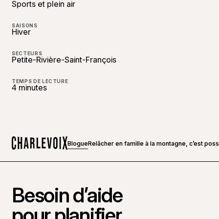
Sports et plein air
SAISONS
Hiver
SECTEURS
Petite-Rivière-Saint-François
TEMPS DE LECTURE
4 minutes
Blogue
Relâcher en famille à la montagne, c’est poss
Accueil
Besoin d’aide
pour planifier