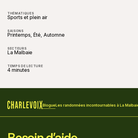
THÉMATIQUES
Sports et plein air
SAISONS
Printemps, Été, Automne
SECTEURS
La Malbaie
TEMPS DE LECTURE
4 minutes
Blogue
Les randonnées incontournables à La Malbai
Accueil
Besoin d’aide