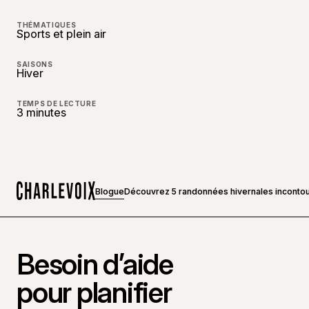
THÉMATIQUES
Sports et plein air
SAISONS
Hiver
TEMPS DE LECTURE
3 minutes
Blogue
Découvrez 5 randonnées hivernales incontou
Accueil
Besoin d’aide
pour planifier