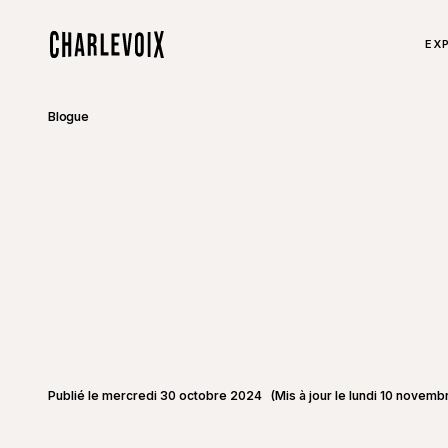
Aller au contenu principal
TOU
EXP
Accueil
Blogue
Publié le mercredi 30 octobre 2024
(Mis à jour le lundi 10 novem