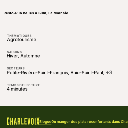
Resto-Pub Belles & Bum, La Malbaie
THÉMATIQUES
Agrotourisme
SAISONS
Hiver, Automne
SECTEURS
+3
Petite-Rivière-Saint-François, Baie-Saint-Paul,
TEMPS DE LECTURE
4 minutes
Blogue
Où manger des plats réconfortants dans Cha
Accueil