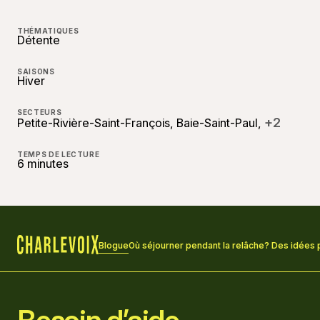
THÉMATIQUES
Détente
SAISONS
Hiver
SECTEURS
+2
Petite-Rivière-Saint-François, Baie-Saint-Paul,
TEMPS DE LECTURE
6 minutes
Blogue
Où séjourner pendant la relâche? Des idées p
Accueil