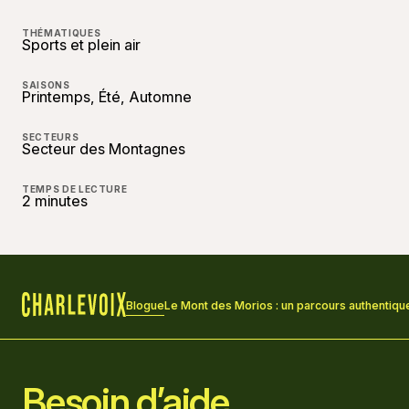
THÉMATIQUES
Sports et plein air
SAISONS
Printemps, Été, Automne
SECTEURS
Secteur des Montagnes
TEMPS DE LECTURE
2 minutes
Blogue
Le Mont des Morios : un parcours authentique
Accueil
Besoin d’aide