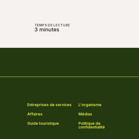
TEMPS DE LECTURE
3 minutes
Entreprises de services
L'organisme
Affaires
Médias
Guide touristique
Politique de
confidentialité