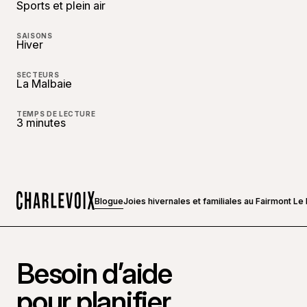
Sports et plein air
SAISONS
Hiver
SECTEURS
La Malbaie
TEMPS DE LECTURE
3 minutes
Blogue
Joies hivernales et familiales au Fairmont Le
Accueil
Besoin d’aide
pour planifier