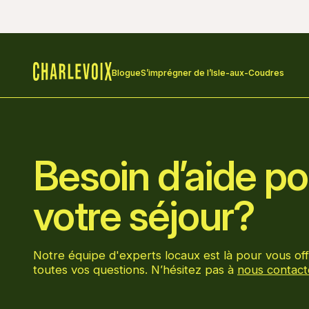
Blogue
S’imprégner de l’Isle-aux-Coudres
Accueil
Besoin d’aide pou
votre séjour?
Notre équipe d'experts locaux est là pour vous off
toutes vos questions. N’hésitez pas à
nous contact