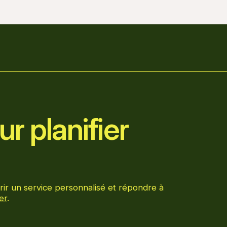
r planifier
rir un service personnalisé et répondre à
er
.