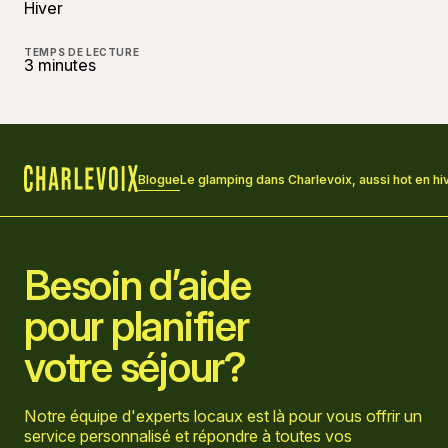
Hiver
TEMPS DE LECTURE
3 minutes
Blogue
Le glamping dans Charlevoix, aussi hot en hi
Accueil
Besoin d’aide
pour planifier
votre séjour?
Notre équipe d'experts locaux est là pour vous offrir un
service personnalisé et répondre à toutes vos