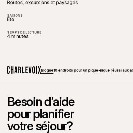
Routes, excursions et paysages
SAISONS
Été
TEMPS DE LECTURE
4 minutes
Blogue
10 endroits pour un pique-nique réussi aux a
Accueil
Besoin d’aide
pour planifier
votre séjour?