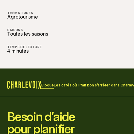
THÉMATIQUES
Agrotourisme
SAISONS
Toutes les saisons
TEMPS DE LECTURE
4 minutes
Blogue
Les cafés où il fait bon s’arrêter dans Charle
Accueil
Besoin d’aide
pour planifier