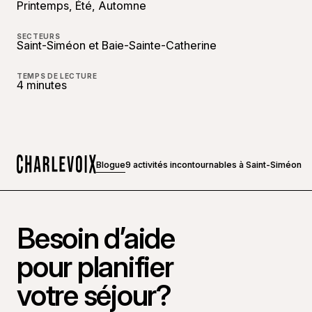
Printemps, Été, Automne
SECTEURS
Saint-Siméon et Baie-Sainte-Catherine
TEMPS DE LECTURE
4 minutes
Blogue
9 activités incontournables à Saint-Siméon
Accueil
Besoin d’aide
pour planifier
votre séjour?