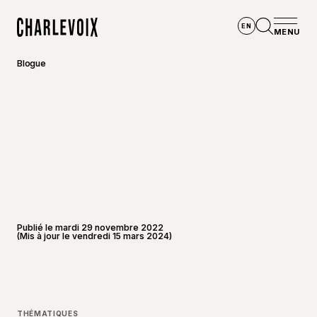
Aller au contenu principal
EN
MENU
Accueil
Ouvrir la
Blogue
Publié le mardi 29 novembre 2022
(Mis à jour le vendredi 15 mars 2024)
THÉMATIQUES