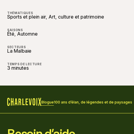
THÉMATIQUES
Sports et plein air, Art, culture et patrimoine
SAISONS
Été, Automne
SECTEURS
La Malbaie
TEMPS DE LECTURE
3 minutes
Blogue
100 ans d’élan, de légendes et de paysages
Accueil
Besoin d’aide