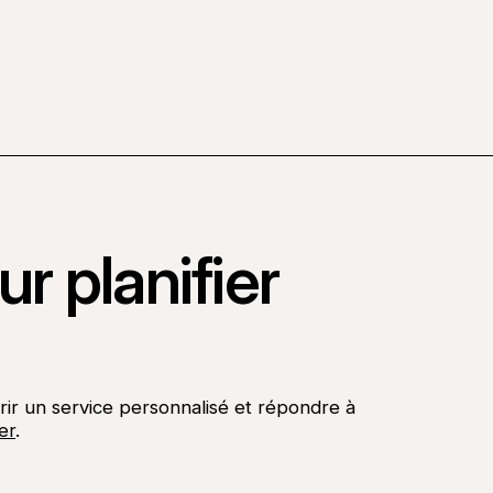
r planifier
rir un service personnalisé et répondre à
er
.