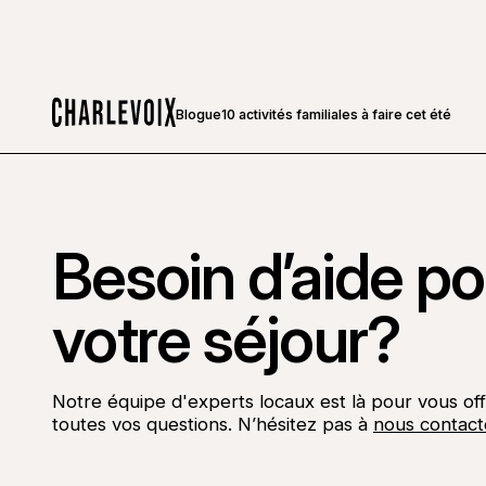
Blogue
10 activités familiales à faire cet été
Accueil
Besoin d’aide pou
votre séjour?
Notre équipe d'experts locaux est là pour vous off
toutes vos questions. N’hésitez pas à
nous contact