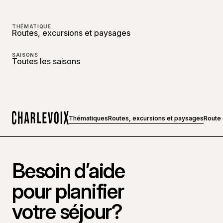
THÉMATIQUE
Routes, excursions et paysages
SAISONS
Toutes les saisons
Thématiques
Routes, excursions et paysages
Route 
Accueil
Besoin d’aide
pour planifier
votre séjour?