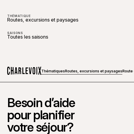
THÉMATIQUE
Routes, excursions et paysages
SAISONS
Toutes les saisons
Thématiques
Routes, excursions et paysages
Route 
Accueil
Besoin d’aide
pour planifier
votre séjour?