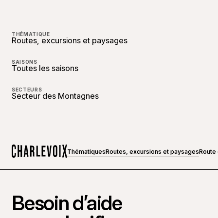
THÉMATIQUE
Routes, excursions et paysages
SAISONS
Toutes les saisons
SECTEURS
Secteur des Montagnes
Thématiques
Routes, excursions et paysages
Route
Accueil
Besoin d’aide