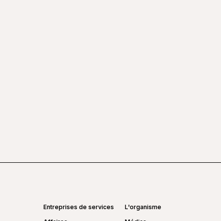
©
Mickae
Entreprises de services
L'organisme