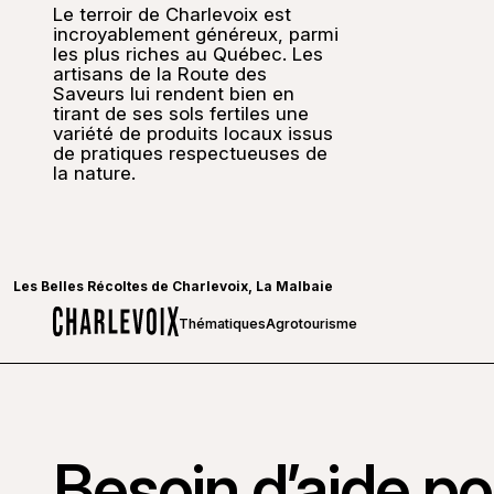
Le terroir de Charlevoix est
incroyablement généreux, parmi
les plus riches au Québec. Les
artisans de la Route des
Saveurs lui rendent bien en
tirant de ses sols fertiles une
variété de produits locaux issus
de pratiques respectueuses de
la nature.
Les Belles Récoltes de Charlevoix, La Malbaie
Thématiques
Agrotourisme
Accueil
Besoin d’aide pou