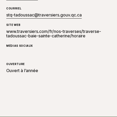
COURRIEL
stq-tadoussac@traversiers.gouv.qc.ca
SITE WEB
www.traversiers.com/fr/nos-traverses/traverse-
tadoussac-baie-sainte-catherine/horaire
MÉDIAS SOCIAUX
OUVERTURE
Ouvert à l’année