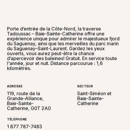
Porte d’entrée de la Côte-Nord, la traverse
Tadoussac – Baie-Sainte-Catherine offre une
expérience unique pour admirer le majestueux fjord
du Saguenay, ainsi que les merveilles du parc marin
du Saguenay–Saint-Laurent. Gardez les yeux
ouverts, vous aurez peut-être la chance
d’apercevoir des baleines! Gratuit. En service toute
l'année, jour et nuit. Distance parcourue : 1,6
kilomètres.
ADRESSE
SECTEUR
119, route de la
Saint-Siméon et
Grande-Alliance,
Baie-Sainte-
Baie-Sainte-
Catherine
Catherine, G0T 2A0
TÉLÉPHONE
1 877 787-7483