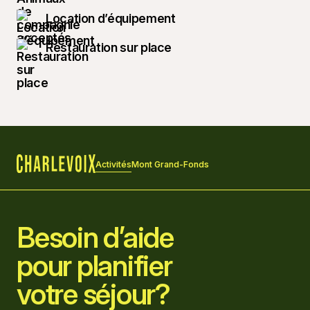
Location d’équipement
Restauration sur place
Activités
Mont Grand-Fonds
Accueil
Besoin d’aide
pour planifier
votre séjour?