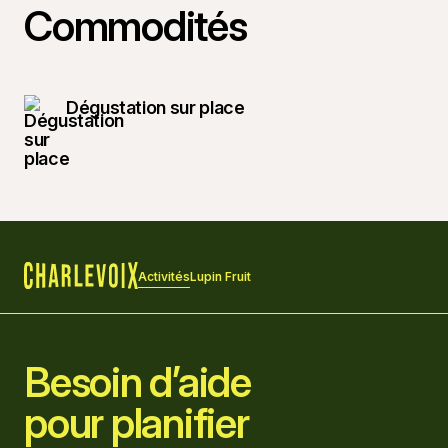
Commodités
Dégustation sur place
Activités
Lupin Fruit
Accueil
Besoin d’aide
pour planifier