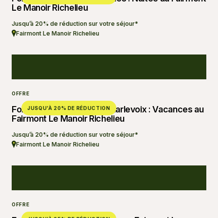
Le Manoir Richelieu
Jusqu’à 20% de réduction sur votre séjour*
Fairmont Le Manoir Richelieu
OFFRE
Forfait ultime golf dans Charlevoix : Vacances au
JUSQU’À 20% DE RÉDUCTION
Fairmont Le Manoir Richelieu
Jusqu’à 20% de réduction sur votre séjour*
Fairmont Le Manoir Richelieu
OFFRE