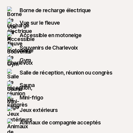
Borne de recharge électrique
Vue sur le fleuve
Accessible en motoneige
Souvenirs de Charlevoix
Gym
Salle de réception, réunion ou congrès
Sauna
Mini-frigo
Jeux extérieurs
Animaux de compagnie acceptés