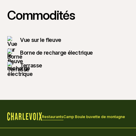
Commodités
Vue sur le fleuve
Borne de recharge électrique
Terrasse
Restaurants
Camp Boule buvette de montagne
Accueil