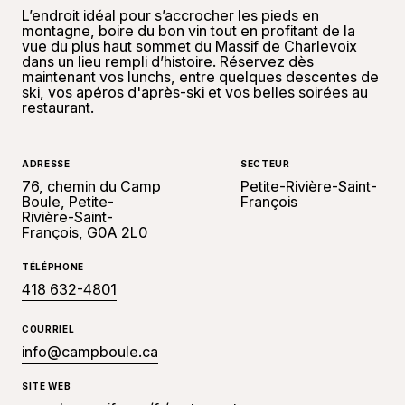
L’endroit idéal pour s’accrocher les pieds en
montagne, boire du bon vin tout en profitant de la
vue du plus haut sommet du Massif de Charlevoix
dans un lieu rempli d’histoire. Réservez dès
maintenant vos lunchs, entre quelques descentes de
ski, vos apéros d'après-ski et vos belles soirées au
restaurant.
ADRESSE
SECTEUR
76, chemin du Camp
Petite-Rivière-Saint-
Boule, Petite-
François
Rivière-Saint-
François, G0A 2L0
TÉLÉPHONE
418 632-4801
COURRIEL
info@campboule.ca
SITE WEB